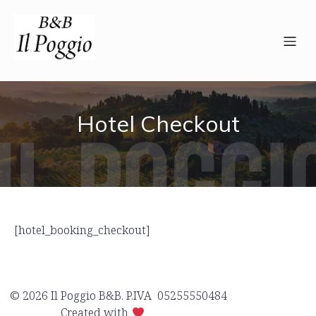
Hotel Checkout
[hotel_booking_checkout]
© 2026 Il Poggio B&B. P.IVA 05255550484
Privacy Policy
Created with
BDF Communication