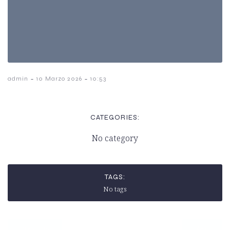
-
-
admin
10 Marzo 2026
10:53
CATEGORIES:
No category
TAGS:
No tags
Previous
Next